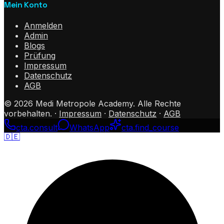
Mein Konto
Anmelden
Admin
Blogs
Prüfung
Impressum
Datenschutz
AGB
©
2026
Medi Metropole Academy.
Alle Rechte
vorbehalten.
·
Impressum
·
Datenschutz
·
AGB
cta.consult
WhatsApp
cta.find_course
🇩🇪