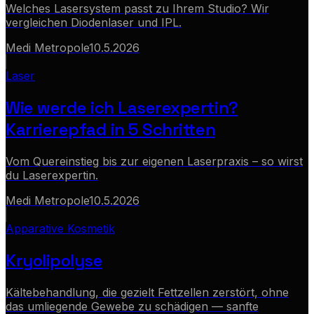
Welches Lasersystem passt zu Ihrem Studio? Wir
vergleichen Diodenlaser und IPL.
Medi Metropole
10.5.2026
Laser
Wie werde ich Laserexpertin?
Karrierepfad in 5 Schritten
Vom Quereinstieg bis zur eigenen Laserpraxis – so wirst
du Laserexpertin.
Medi Metropole
10.5.2026
Apparative Kosmetik
Kryolipolyse
Kältebehandlung, die gezielt Fettzellen zerstört, ohne
das umliegende Gewebe zu schädigen — sanfte