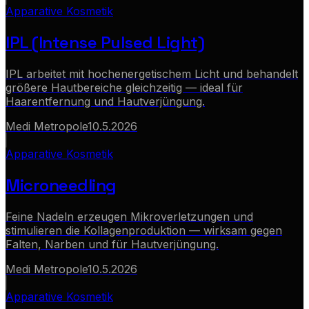
Apparative Kosmetik
IPL (Intense Pulsed Light)
IPL arbeitet mit hochenergetischem Licht und behandelt
größere Hautbereiche gleichzeitig — ideal für
Haarentfernung und Hautverjüngung.
Medi Metropole
10.5.2026
Apparative Kosmetik
Microneedling
Feine Nadeln erzeugen Mikroverletzungen und
stimulieren die Kollagenproduktion — wirksam gegen
Falten, Narben und für Hautverjüngung.
Medi Metropole
10.5.2026
Apparative Kosmetik