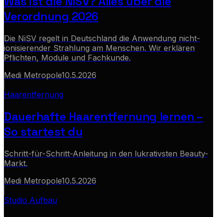
Was ist die NiSV? Alles über die
Verordnung 2026
Die NiSV regelt in Deutschland die Anwendung nicht-
ionisierender Strahlung am Menschen. Wir erklären
Pflichten, Module und Fachkunde.
Medi Metropole
10.5.2026
Haarentfernung
Dauerhafte Haarentfernung lernen –
So startest du
Schritt-für-Schritt-Anleitung in den lukrativsten Beauty-
Markt.
Medi Metropole
10.5.2026
Studio Aufbau