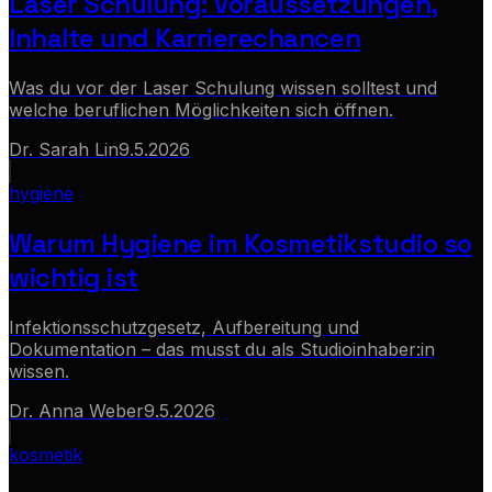
Laser Schulung: Voraussetzungen,
Inhalte und Karrierechancen
Was du vor der Laser Schulung wissen solltest und
welche beruflichen Möglichkeiten sich öffnen.
Dr. Sarah Lin
9.5.2026
hygiene
Warum Hygiene im Kosmetikstudio so
wichtig ist
Infektionsschutzgesetz, Aufbereitung und
Dokumentation – das musst du als Studioinhaber:in
wissen.
Dr. Anna Weber
9.5.2026
kosmetik