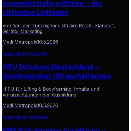
Kosmetikstudio eröffnen – der
ultimative Leitfaden
Von der Idee zum eigenen Studio: Recht, Standort,
Geräte, Marketing.
Medi Metropole
10.5.2026
Apparative Kosmetik
HIFU Schulung Deutschland –
Hochintensiver Ultraschall lernen
HIFU für Lifting & Bodyforming: Inhalte und
Voraussetzungen der Ausbildung.
Medi Metropole
10.5.2026
Apparative Kosmetik
EMS Bodyforming Ausbildung –