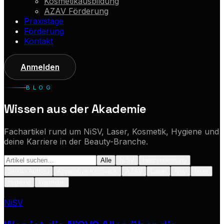
Kosmetikausbildung
AZAV Förderung
Praxistage
Förderung
Kontakt
Anmelden
BLOG
Wissen aus der Akademie
Fachartikel rund um NiSV, Laser, Kosmetik, Hygiene und
deine Karriere in der Beauty-Branche.
Alle
NiSV
Haarentfernung
Studio Aufbau
Apparative Kosmetik
AZAV
Laser
nisv
laser
hygiene
kosmetik
NiSV