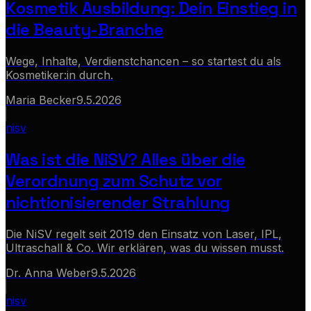
Kosmetik Ausbildung: Dein Einstieg in
die Beauty-Branche
Wege, Inhalte, Verdienstchancen – so startest du als
Kosmetiker:in durch.
Maria Becker
9.5.2026
nisv
Was ist die NiSV? Alles über die
Verordnung zum Schutz vor
nichtionisierender Strahlung
Die NiSV regelt seit 2019 den Einsatz von Laser, IPL,
Ultraschall & Co. Wir erklären, was du wissen musst.
Dr. Anna Weber
9.5.2026
nisv