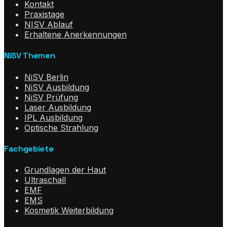
Kontakt
Praxistage
NISV Ablauf
Erhaltene Anerkennungen
NiSV Themen
NiSV Berlin
NiSV Ausbildung
NiSV Prüfung
Laser Ausbildung
IPL Ausbildung
Optische Strahlung
Fachgebiete
Grundlagen der Haut
Ultraschall
EMF
EMS
Kosmetik Weiterbildung