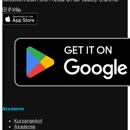
Akademie
Kursangebot
Akademie