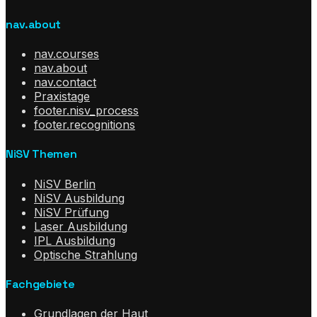
nav.about
nav.courses
nav.about
nav.contact
Praxistage
footer.nisv_process
footer.recognitions
NiSV Themen
NiSV Berlin
NiSV Ausbildung
NiSV Prüfung
Laser Ausbildung
IPL Ausbildung
Optische Strahlung
Fachgebiete
Grundlagen der Haut