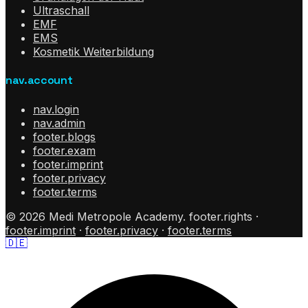
Ultraschall
EMF
EMS
Kosmetik Weiterbildung
nav.account
nav.login
nav.admin
footer.blogs
footer.exam
footer.imprint
footer.privacy
footer.terms
©
2026
Medi Metropole Academy.
footer.rights
·
footer.imprint
·
footer.privacy
·
footer.terms
🇩🇪