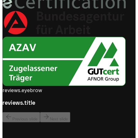
reviews.eyebrow
reviews.title
Previous slide
Next slide