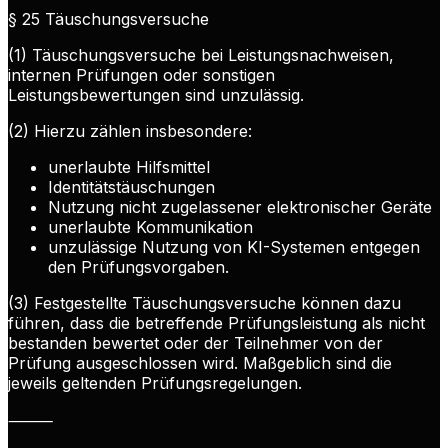
§ 25 Täuschungsversuche
(1) Täuschungsversuche bei Leistungsnachweisen,
internen Prüfungen oder sonstigen
Leistungsbewertungen sind unzulässig.
(2) Hierzu zählen insbesondere:
unerlaubte Hilfsmittel
Identitätstäuschungen
Nutzung nicht zugelassener elektronischer Geräte
unerlaubte Kommunikation
unzulässige Nutzung von KI-Systemen entgegen
den Prüfungsvorgaben.
(3) Festgestellte Täuschungsversuche können dazu
führen, dass die betreffende Prüfungsleistung als nicht
bestanden bewertet oder der Teilnehmer von der
Prüfung ausgeschlossen wird. Maßgeblich sind die
jeweils geltenden Prüfungsregelungen.
⸻