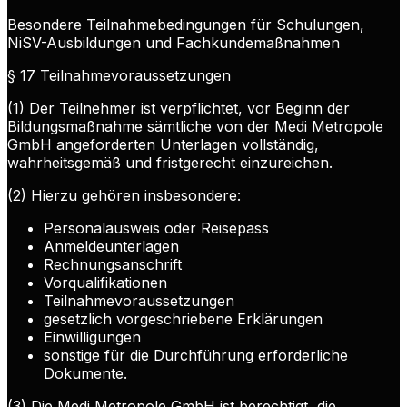
Besondere Teilnahmebedingungen für Schulungen,
NiSV-Ausbildungen und Fachkundemaßnahmen
§ 17 Teilnahmevoraussetzungen
(1) Der Teilnehmer ist verpflichtet, vor Beginn der
Bildungsmaßnahme sämtliche von der Medi Metropole
GmbH angeforderten Unterlagen vollständig,
wahrheitsgemäß und fristgerecht einzureichen.
(2) Hierzu gehören insbesondere:
Personalausweis oder Reisepass
Anmeldeunterlagen
Rechnungsanschrift
Vorqualifikationen
Teilnahmevoraussetzungen
gesetzlich vorgeschriebene Erklärungen
Einwilligungen
sonstige für die Durchführung erforderliche
Dokumente.
(3) Die Medi Metropole GmbH ist berechtigt, die