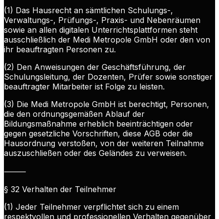
(1) Das Hausrecht an sämtlichen Schulungs-,
Verwaltungs-, Prüfungs-, Praxis- und Nebenräumen
sowie an allen digitalen Unterrichtsplattformen steht
ausschließlich der Medi Metropole GmbH oder den von
ihr beauftragten Personen zu.
(2) Den Anweisungen der Geschäftsführung, der
Schulungsleitung, der Dozenten, Prüfer sowie sonstiger
beauftragter Mitarbeiter ist Folge zu leisten.
(3) Die Medi Metropole GmbH ist berechtigt, Personen,
die den ordnungsgemäßen Ablauf der
Bildungsmaßnahme erheblich beeinträchtigen oder
gegen gesetzliche Vorschriften, diese AGB oder die
Hausordnung verstoßen, von der weiteren Teilnahme
auszuschließen oder des Geländes zu verweisen.
⸻
§ 32 Verhalten der Teilnehmer
(1) Jeder Teilnehmer verpflichtet sich zu einem
respektvollen und professionellen Verhalten gegenüber