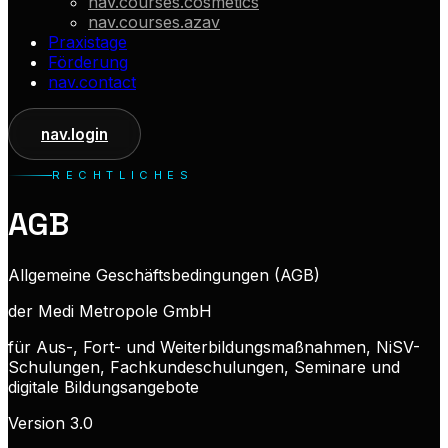
nav.courses.cosmetics
nav.courses.azav
Praxistage
Förderung
nav.contact
nav.login
RECHTLICHES
AGB
Allgemeine Geschäftsbedingungen (AGB)
der Medi Metropole GmbH
für Aus-, Fort- und Weiterbildungsmaßnahmen, NiSV-
Schulungen, Fachkundeschulungen, Seminare und
digitale Bildungsangebote
Version 3.0