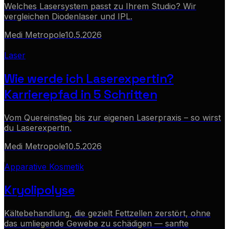
Welches Lasersystem passt zu Ihrem Studio? Wir
vergleichen Diodenlaser und IPL.
Medi Metropole
10.5.2026
Laser
Wie werde ich Laserexpertin?
Karrierepfad in 5 Schritten
Vom Quereinstieg bis zur eigenen Laserpraxis – so wirst
du Laserexpertin.
Medi Metropole
10.5.2026
Apparative Kosmetik
Kryolipolyse
Kältebehandlung, die gezielt Fettzellen zerstört, ohne
das umliegende Gewebe zu schädigen — sanfte