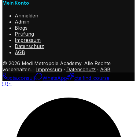
Mein Konto
Anmelden
Admin
Blogs
Prüfung
Impressum
Datenschutz
AGB
©
2026
Medi Metropole Academy.
Alle Rechte
vorbehalten.
·
Impressum
·
Datenschutz
·
AGB
cta.consult
WhatsApp
cta.find_course
🇩🇪