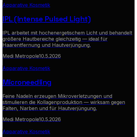
Apparative Kosmetik
IPL (Intense Pulsed Light)
IPL arbeitet mit hochenergetischem Licht und behandelt
größere Hautbereiche gleichzeitig — ideal für
Haarentfernung und Hautverjüngung.
Medi Metropole
10.5.2026
Apparative Kosmetik
Microneedling
Feine Nadeln erzeugen Mikroverletzungen und
stimulieren die Kollagenproduktion — wirksam gegen
Falten, Narben und für Hautverjüngung.
Medi Metropole
10.5.2026
Apparative Kosmetik