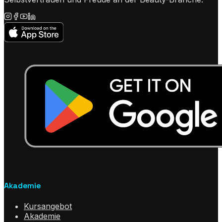
Akademie
Kursangebot
Akademie