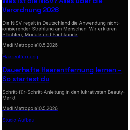
Was ist die NiSV? Alles über die
Verordnung 2026
Die NiSV regelt in Deutschland die Anwendung nicht-
ionisierender Strahlung am Menschen. Wir erklären
Pflichten, Module und Fachkunde.
Medi Metropole
10.5.2026
Haarentfernung
Dauerhafte Haarentfernung lernen –
So startest du
Schritt-für-Schritt-Anleitung in den lukrativsten Beauty-
Markt.
Medi Metropole
10.5.2026
Studio Aufbau