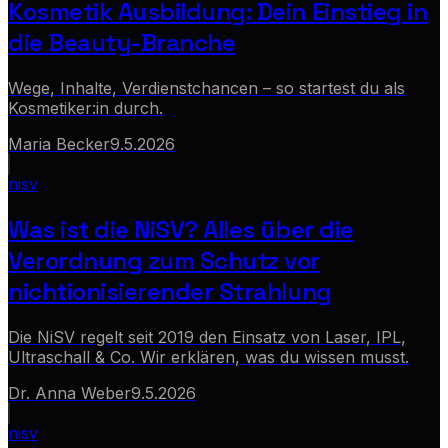
Kosmetik Ausbildung: Dein Einstieg in
die Beauty-Branche
Wege, Inhalte, Verdienstchancen – so startest du als
Kosmetiker:in durch.
Maria Becker
9.5.2026
nisv
Was ist die NiSV? Alles über die
Verordnung zum Schutz vor
nichtionisierender Strahlung
Die NiSV regelt seit 2019 den Einsatz von Laser, IPL,
Ultraschall & Co. Wir erklären, was du wissen musst.
Dr. Anna Weber
9.5.2026
nisv