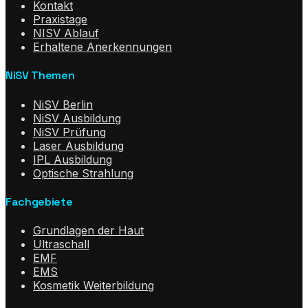
Kontakt
Praxistage
NISV Ablauf
Erhaltene Anerkennungen
NiSV Themen
NiSV Berlin
NiSV Ausbildung
NiSV Prüfung
Laser Ausbildung
IPL Ausbildung
Optische Strahlung
Fachgebiete
Grundlagen der Haut
Ultraschall
EMF
EMS
Kosmetik Weiterbildung