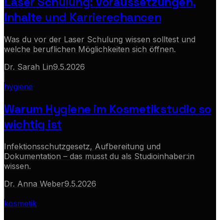
Laser Schulung: Voraussetzungen,
Inhalte und Karrierechancen
Was du vor der Laser Schulung wissen solltest und
welche beruflichen Möglichkeiten sich öffnen.
Dr. Sarah Lin
9.5.2026
hygiene
Warum Hygiene im Kosmetikstudio so
wichtig ist
Infektionsschutzgesetz, Aufbereitung und
Dokumentation – das musst du als Studioinhaber:in
wissen.
Dr. Anna Weber
9.5.2026
kosmetik