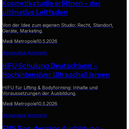
Kosmetikstudio eröffnen – der
ultimative Leitfaden
Von der Idee zum eigenen Studio: Recht, Standort,
Geräte, Marketing.
Medi Metropole
10.5.2026
Apparative Kosmetik
HIFU Schulung Deutschland –
Hochintensiver Ultraschall lernen
HIFU für Lifting & Bodyforming: Inhalte und
Voraussetzungen der Ausbildung.
Medi Metropole
10.5.2026
Apparative Kosmetik
EMS Bodyforming Ausbildung –