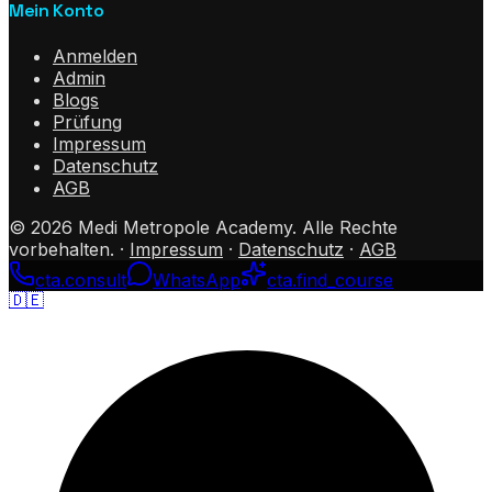
Mein Konto
Anmelden
Admin
Blogs
Prüfung
Impressum
Datenschutz
AGB
©
2026
Medi Metropole Academy.
Alle Rechte
vorbehalten.
·
Impressum
·
Datenschutz
·
AGB
cta.consult
WhatsApp
cta.find_course
🇩🇪