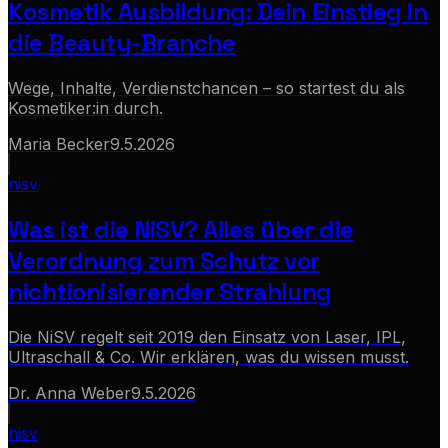
Kosmetik Ausbildung: Dein Einstieg in
die Beauty-Branche
Wege, Inhalte, Verdienstchancen – so startest du als
Kosmetiker:in durch.
Maria Becker
9.5.2026
nisv
Was ist die NiSV? Alles über die
Verordnung zum Schutz vor
nichtionisierender Strahlung
Die NiSV regelt seit 2019 den Einsatz von Laser, IPL,
Ultraschall & Co. Wir erklären, was du wissen musst.
Dr. Anna Weber
9.5.2026
nisv