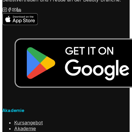
Akademie
Kursangebot
Akademie