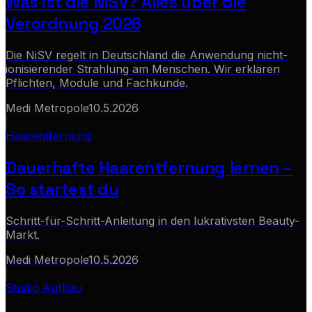
Was ist die NiSV? Alles über die
Verordnung 2026
Die NiSV regelt in Deutschland die Anwendung nicht-
ionisierender Strahlung am Menschen. Wir erklären
Pflichten, Module und Fachkunde.
Medi Metropole
10.5.2026
Haarentfernung
Dauerhafte Haarentfernung lernen –
So startest du
Schritt-für-Schritt-Anleitung in den lukrativsten Beauty-
Markt.
Medi Metropole
10.5.2026
Studio Aufbau