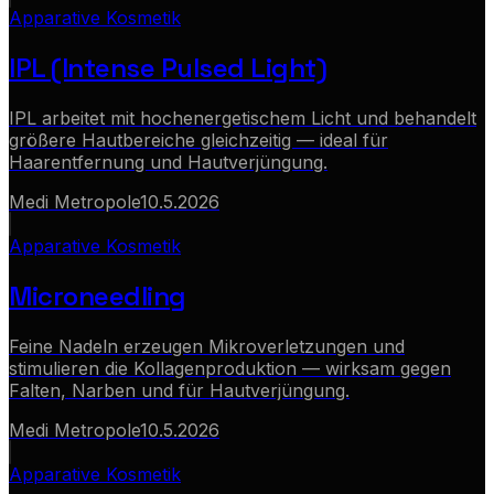
Apparative Kosmetik
IPL (Intense Pulsed Light)
IPL arbeitet mit hochenergetischem Licht und behandelt
größere Hautbereiche gleichzeitig — ideal für
Haarentfernung und Hautverjüngung.
Medi Metropole
10.5.2026
Apparative Kosmetik
Microneedling
Feine Nadeln erzeugen Mikroverletzungen und
stimulieren die Kollagenproduktion — wirksam gegen
Falten, Narben und für Hautverjüngung.
Medi Metropole
10.5.2026
Apparative Kosmetik