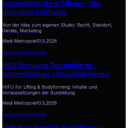
Kosmetikstudio eröffnen – der
ultimative Leitfaden
Von der Idee zum eigenen Studio: Recht, Standort,
Geräte, Marketing.
Medi Metropole
10.5.2026
Apparative Kosmetik
HIFU Schulung Deutschland –
Hochintensiver Ultraschall lernen
HIFU für Lifting & Bodyforming: Inhalte und
Voraussetzungen der Ausbildung.
Medi Metropole
10.5.2026
Apparative Kosmetik
EMS Bodyforming Ausbildung –