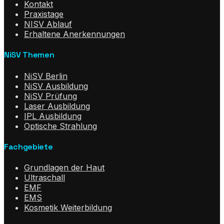
Kontakt
Praxistage
NISV Ablauf
Erhaltene Anerkennungen
NiSV Themen
NiSV Berlin
NiSV Ausbildung
NiSV Prüfung
Laser Ausbildung
IPL Ausbildung
Optische Strahlung
Fachgebiete
Grundlagen der Haut
Ultraschall
EMF
EMS
Kosmetik Weiterbildung