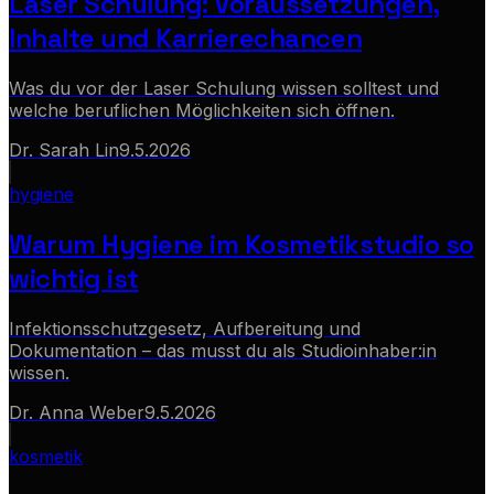
Laser Schulung: Voraussetzungen,
Inhalte und Karrierechancen
Was du vor der Laser Schulung wissen solltest und
welche beruflichen Möglichkeiten sich öffnen.
Dr. Sarah Lin
9.5.2026
hygiene
Warum Hygiene im Kosmetikstudio so
wichtig ist
Infektionsschutzgesetz, Aufbereitung und
Dokumentation – das musst du als Studioinhaber:in
wissen.
Dr. Anna Weber
9.5.2026
kosmetik