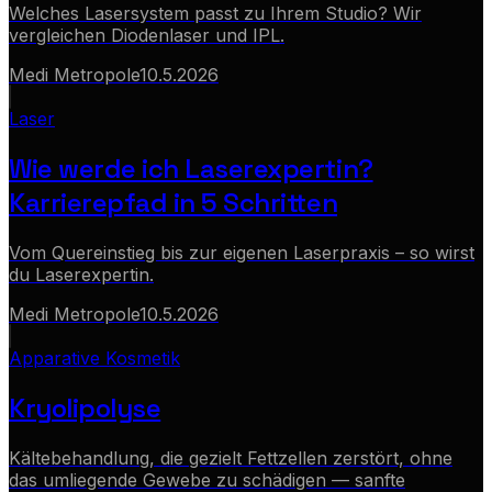
Welches Lasersystem passt zu Ihrem Studio? Wir
vergleichen Diodenlaser und IPL.
Medi Metropole
10.5.2026
Laser
Wie werde ich Laserexpertin?
Karrierepfad in 5 Schritten
Vom Quereinstieg bis zur eigenen Laserpraxis – so wirst
du Laserexpertin.
Medi Metropole
10.5.2026
Apparative Kosmetik
Kryolipolyse
Kältebehandlung, die gezielt Fettzellen zerstört, ohne
das umliegende Gewebe zu schädigen — sanfte