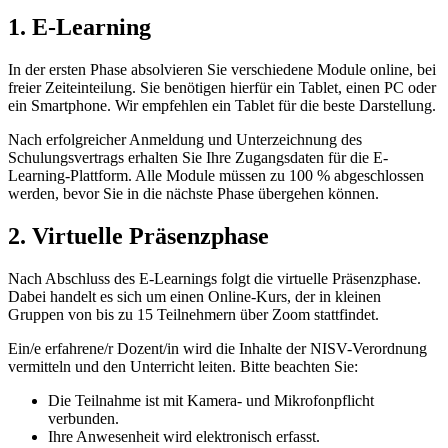
1. E-Learning
In der ersten Phase absolvieren Sie verschiedene Module online, bei
freier Zeiteinteilung. Sie benötigen hierfür ein Tablet, einen PC oder
ein Smartphone. Wir empfehlen ein Tablet für die beste Darstellung.
Nach erfolgreicher Anmeldung und Unterzeichnung des
Schulungsvertrags erhalten Sie Ihre Zugangsdaten für die E-
Learning-Plattform. Alle Module müssen zu 100 % abgeschlossen
werden, bevor Sie in die nächste Phase übergehen können.
2. Virtuelle Präsenzphase
Nach Abschluss des E-Learnings folgt die virtuelle Präsenzphase.
Dabei handelt es sich um einen Online-Kurs, der in kleinen
Gruppen von bis zu 15 Teilnehmern über Zoom stattfindet.
Ein/e erfahrene/r Dozent/in wird die Inhalte der NISV-Verordnung
vermitteln und den Unterricht leiten. Bitte beachten Sie:
Die Teilnahme ist mit Kamera- und Mikrofonpflicht
verbunden.
Ihre Anwesenheit wird elektronisch erfasst.