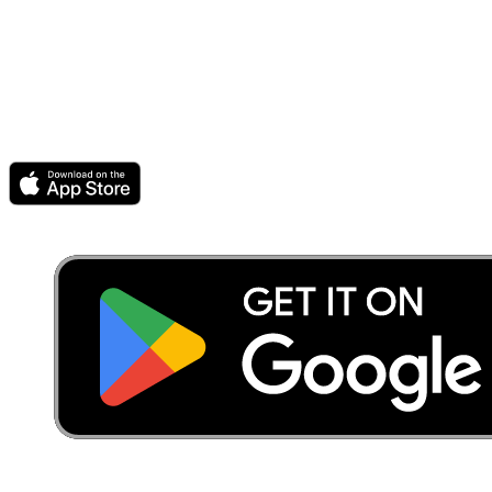
footer.philosophy