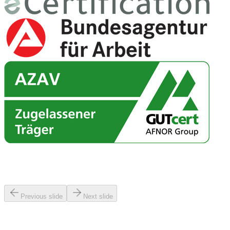
reviews.eyebrow
reviews.title
Previous slide
Next slide