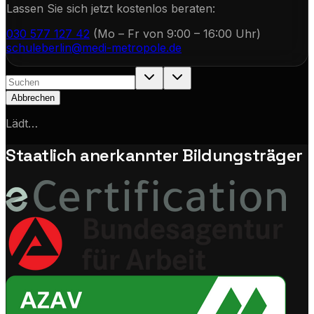
Lassen Sie sich jetzt kostenlos beraten:
030 577 127 42
(Mo – Fr von 9:00 – 16:00 Uhr)
schuleberlin@medi-metropole.de
Abbrechen
Lädt…
Staatlich anerkannter Bildungsträger