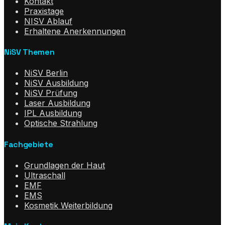
Kontakt
Praxistage
NISV Ablauf
Erhaltene Anerkennungen
NiSV Themen
NiSV Berlin
NiSV Ausbildung
NiSV Prüfung
Laser Ausbildung
IPL Ausbildung
Optische Strahlung
Fachgebiete
Grundlagen der Haut
Ultraschall
EMF
EMS
Kosmetik Weiterbildung