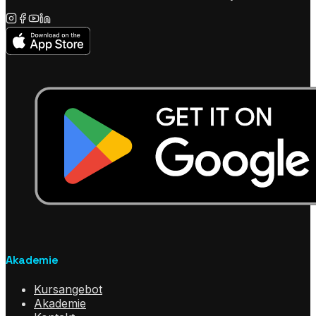
Akademie
Kursangebot
Akademie