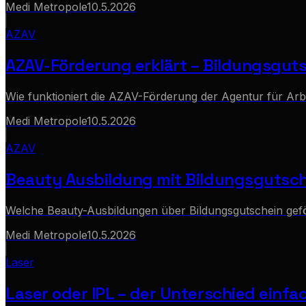
Medi Metropole
10.5.2026
AZAV
AZAV-Förderung erklärt – Bildungsgut
Wie funktioniert die AZAV-Förderung der Agentur für Arb
Medi Metropole
10.5.2026
AZAV
Beauty Ausbildung mit Bildungsgutsche
Welche Beauty-Ausbildungen über Bildungsgutschein gef
Medi Metropole
10.5.2026
Laser
Laser oder IPL – der Unterschied einfac