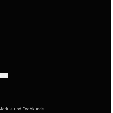
etik
, Module und Fachkunde.