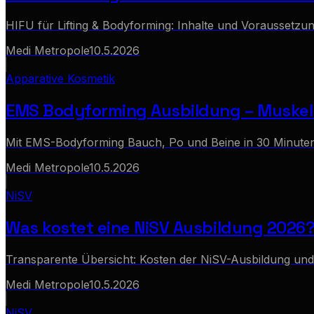
HIFU für Lifting & Bodyforming: Inhalte und Voraussetzu
Medi Metropole
10.5.2026
Apparative Kosmetik
EMS Bodyforming Ausbildung – Muskel & 
Mit EMS-Bodyforming Bauch, Po und Beine in 30 Minute
Medi Metropole
10.5.2026
NiSV
Was kostet eine NiSV Ausbildung 2026
Transparente Übersicht: Kosten der NiSV-Ausbildung und
Medi Metropole
10.5.2026
NiSV