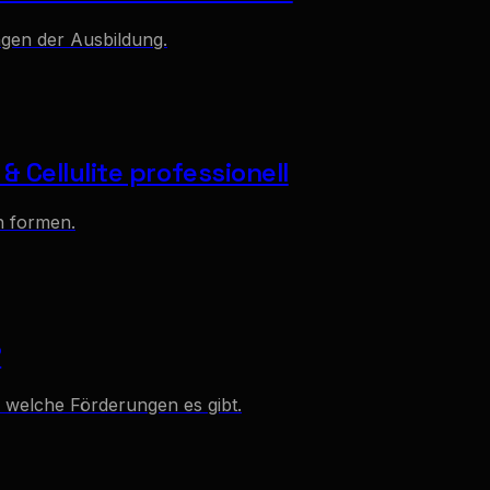
ngen der Ausbildung.
Cellulite professionell
n formen.
?
 welche Förderungen es gibt.