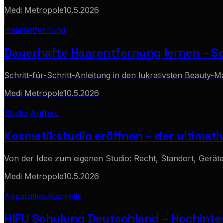
Medi Metropole
10.5.2026
Haarentfernung
Dauerhafte Haarentfernung lernen – So
Schritt-für-Schritt-Anleitung in den lukrativsten Beauty-M
Medi Metropole
10.5.2026
Studio Aufbau
Kosmetikstudio eröffnen – der ultimati
Von der Idee zum eigenen Studio: Recht, Standort, Geräte
Medi Metropole
10.5.2026
Apparative Kosmetik
HIFU Schulung Deutschland – Hochinten