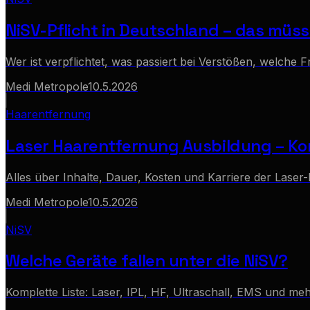
NiSV-Pflicht in Deutschland – das müss
Wer ist verpflichtet, was passiert bei Verstößen, welche F
Medi Metropole
10.5.2026
Haarentfernung
Laser Haarentfernung Ausbildung – Ko
Alles über Inhalte, Dauer, Kosten und Karriere der Lase
Medi Metropole
10.5.2026
NiSV
Welche Geräte fallen unter die NiSV?
Komplette Liste: Laser, IPL, HF, Ultraschall, EMS und meh