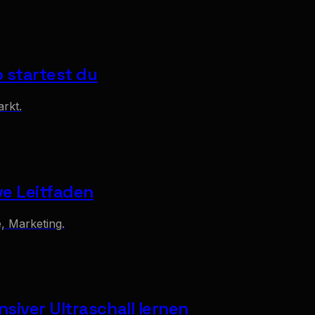
 startest du
arkt.
ve Leitfaden
, Marketing.
siver Ultraschall lernen