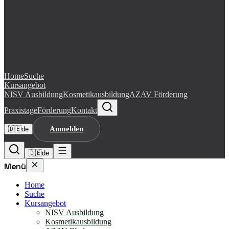
Home
Suche
Kursangebot
NISV Ausbildung
Kosmetikausbildung
AZAV Förderung
Praxistage
Förderung
Kontakt
Anmelden
🇩🇪
de
🇩🇪
de
Menü
Home
Suche
Kursangebot
NISV Ausbildung
Kosmetikausbildung