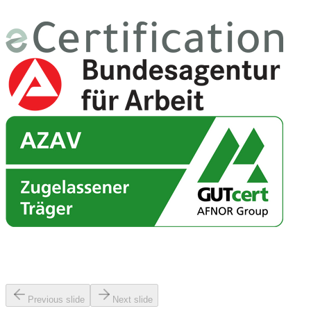
Google Bewertungen
Was unsere Teilnehmer sagen
Previous slide
Next slide