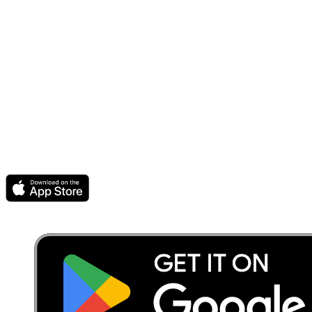
Natürlichkeit, Qualität und nachhaltiges Arbeiten sind ein wichtiger
Teil unserer Philosophie. Wir möchten nicht nur Wissen vermitteln,
sondern auch Sicherheit, Selbstvertrauen und Freude an der Beauty-
Branche.