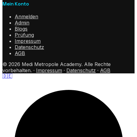
Mein Konto
Anmelden
Admin
Blogs
Prüfung
Impressum
Datenschutz
AGB
©
2026
Medi Metropole Academy.
Alle Rechte
vorbehalten.
·
Impressum
·
Datenschutz
·
AGB
🇩🇪