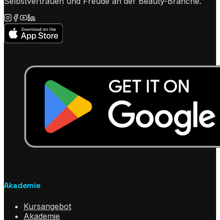
Selbstvertrauen und Freude an der Beauty-Branche.
Akademie
Kursangebot
Akademie