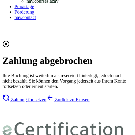
nav.courses.azav
Praxistage
Förderung
nav.contact
nav.login
Zahlung abgebrochen
Ihre Buchung ist weiterhin als
reserviert
hinterlegt, jedoch noch
nicht bezahlt. Sie können den Vorgang jederzeit aus Ihrem Konto
fortsetzen oder erneut starten.
Zahlung fortsetzen
Zurück zu Kursen
certifications.title