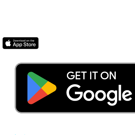
footer.philosophy