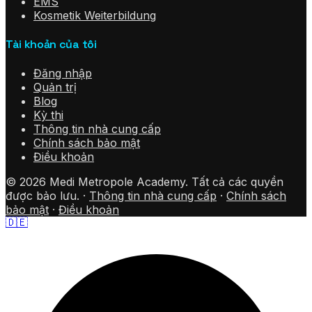
EMS
Kosmetik Weiterbildung
Tài khoản của tôi
Đăng nhập
Quản trị
Blog
Kỳ thi
Thông tin nhà cung cấp
Chính sách bảo mật
Điều khoản
©
2026
Medi Metropole Academy.
Tất cả các quyền
được bảo lưu.
·
Thông tin nhà cung cấp
·
Chính sách
bảo mật
·
Điều khoản
🇩🇪