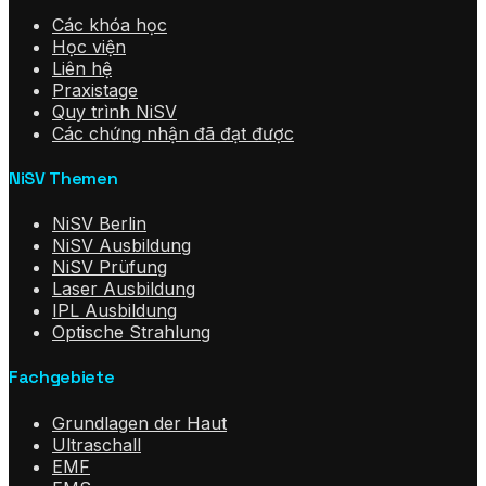
Các khóa học
Học viện
Liên hệ
Praxistage
Quy trình NiSV
Các chứng nhận đã đạt được
NiSV Themen
NiSV Berlin
NiSV Ausbildung
NiSV Prüfung
Laser Ausbildung
IPL Ausbildung
Optische Strahlung
Fachgebiete
Grundlagen der Haut
Ultraschall
EMF