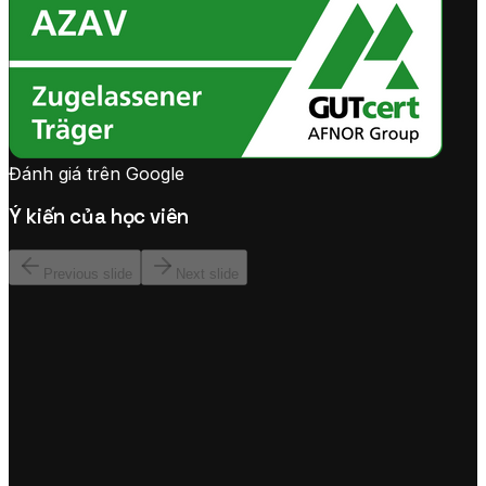
Đánh giá trên Google
Ý kiến của học viên
Previous slide
Next slide