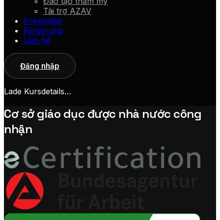
Đào tạo thẩm mỹ
Tài trợ AZAV
Praxistage
Förderung
Liên hệ
Đăng nhập
Lade Kursdetails…
Cơ sở giáo dục được nhà nước công
nhận