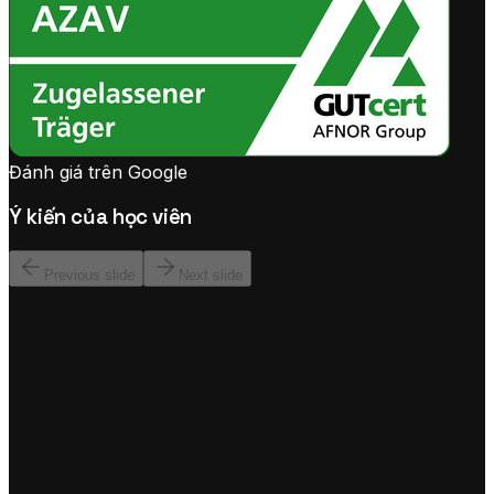
Đánh giá trên Google
Ý kiến của học viên
Previous slide
Next slide