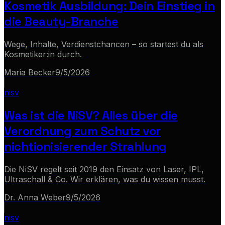
Kosmetik Ausbildung: Dein Einstieg in
die Beauty-Branche
Wege, Inhalte, Verdienstchancen – so startest du als
Kosmetiker:in durch.
Maria Becker
9/5/2026
nisv
Was ist die NiSV? Alles über die
Verordnung zum Schutz vor
nichtionisierender Strahlung
Die NiSV regelt seit 2019 den Einsatz von Laser, IPL,
Ultraschall & Co. Wir erklären, was du wissen musst.
Dr. Anna Weber
9/5/2026
nisv