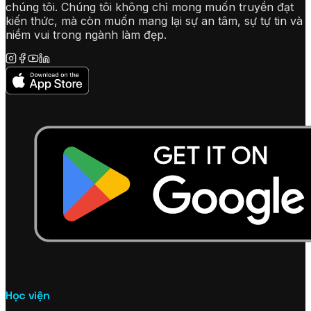
chúng tôi. Chúng tôi không chỉ mong muốn truyền đạt
kiến thức, mà còn muốn mang lại sự an tâm, sự tự tin và
niềm vui trong ngành làm đẹp.
Học viện