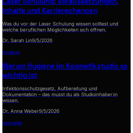
Laser Schulung: Voraussetzungen,
Inhalte und Karrierechancen
Was du vor der Laser Schulung wissen solltest und
welche beruflichen Möglichkeiten sich öffnen.
Dr. Sarah Lin
9/5/2026
hygiene
Warum Hygiene im Kosmetikstudio so
wichtig ist
Infektionsschutzgesetz, Aufbereitung und
Dokumentation – das musst du als Studioinhaber:in
wissen.
Dr. Anna Weber
9/5/2026
kosmetik