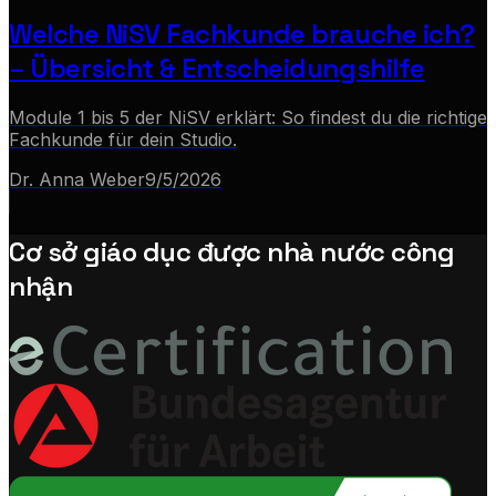
Welche NiSV Fachkunde brauche ich?
– Übersicht & Entscheidungshilfe
Module 1 bis 5 der NiSV erklärt: So findest du die richtige
Fachkunde für dein Studio.
Dr. Anna Weber
9/5/2026
Cơ sở giáo dục được nhà nước công
nhận