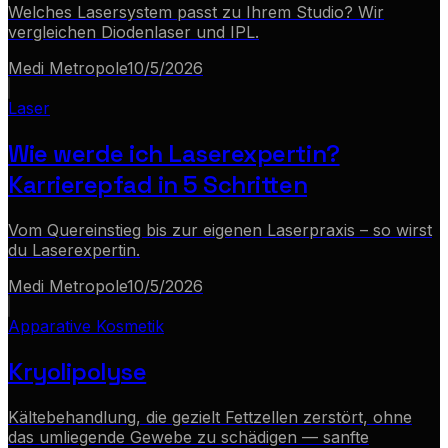
Welches Lasersystem passt zu Ihrem Studio? Wir
vergleichen Diodenlaser und IPL.
Medi Metropole
10/5/2026
Laser
Wie werde ich Laserexpertin?
Karrierepfad in 5 Schritten
Vom Quereinstieg bis zur eigenen Laserpraxis – so wirst
du Laserexpertin.
Medi Metropole
10/5/2026
Apparative Kosmetik
Kryolipolyse
Kältebehandlung, die gezielt Fettzellen zerstört, ohne
das umliegende Gewebe zu schädigen — sanfte