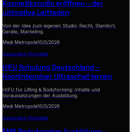
Kosmetikstudio eröffnen – der
ultimative Leitfaden
Von der Idee zum eigenen Studio: Recht, Standort,
Geräte, Marketing.
Medi Metropole
10/5/2026
Apparative Kosmetik
HIFU Schulung Deutschland –
Hochintensiver Ultraschall lernen
HIFU für Lifting & Bodyforming: Inhalte und
Voraussetzungen der Ausbildung.
Medi Metropole
10/5/2026
Apparative Kosmetik
EMS Bodyforming Ausbildung –