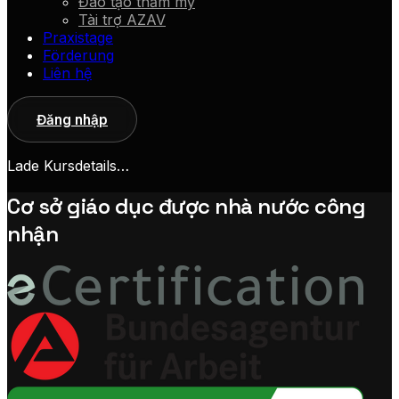
Đào tạo thẩm mỹ
Tài trợ AZAV
Praxistage
Förderung
Liên hệ
Đăng nhập
Lade Kursdetails…
Cơ sở giáo dục được nhà nước công
nhận