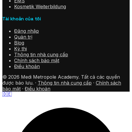
EMS
Kosmetik Weiterbildung
Tài khoản của tôi
Đăng nhập
Quản trị
Blog
Kỳ thi
Thông tin nhà cung cấp
Chính sách bảo mật
Điều khoản
©
2026
Medi Metropole Academy.
Tất cả các quyền
được bảo lưu.
·
Thông tin nhà cung cấp
·
Chính sách
bảo mật
·
Điều khoản
🇩🇪