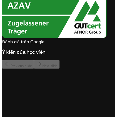
Đánh giá trên Google
Ý kiến của học viên
Previous slide
Next slide