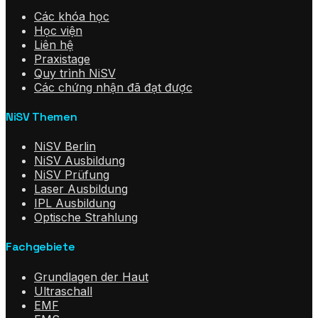
Các khóa học
Học viện
Liên hệ
Praxistage
Quy trình NiSV
Các chứng nhận đã đạt được
NiSV Themen
NiSV Berlin
NiSV Ausbildung
NiSV Prüfung
Laser Ausbildung
IPL Ausbildung
Optische Strahlung
Fachgebiete
Grundlagen der Haut
Ultraschall
EMF