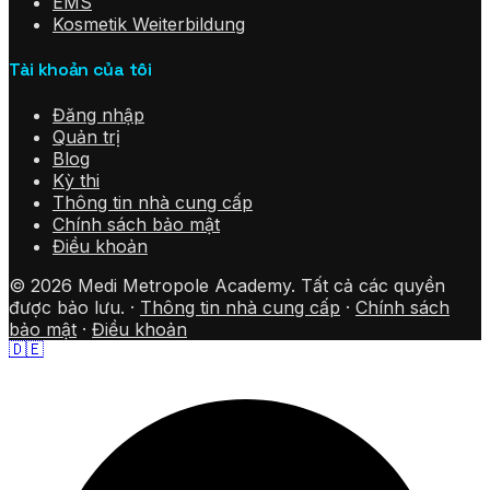
EMS
Kosmetik Weiterbildung
Tài khoản của tôi
Đăng nhập
Quản trị
Blog
Kỳ thi
Thông tin nhà cung cấp
Chính sách bảo mật
Điều khoản
©
2026
Medi Metropole Academy.
Tất cả các quyền
được bảo lưu.
·
Thông tin nhà cung cấp
·
Chính sách
bảo mật
·
Điều khoản
🇩🇪