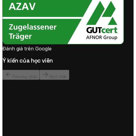
Đánh giá trên Google
Ý kiến của học viên
Previous slide
Next slide