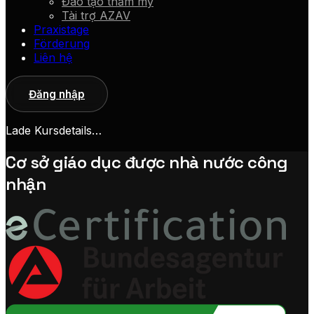
Đào tạo thẩm mỹ
Tài trợ AZAV
Praxistage
Förderung
Liên hệ
Đăng nhập
Lade Kursdetails…
Cơ sở giáo dục được nhà nước công
nhận