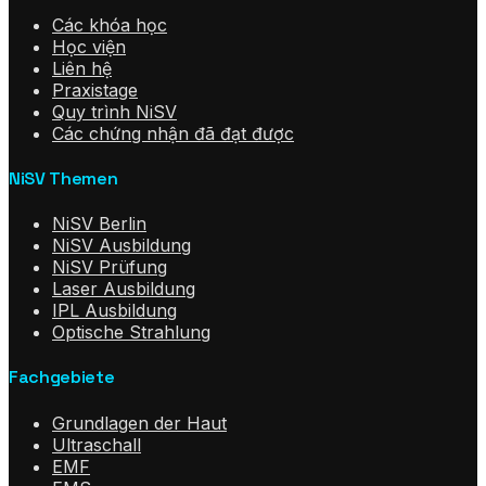
Các khóa học
Học viện
Liên hệ
Praxistage
Quy trình NiSV
Các chứng nhận đã đạt được
NiSV Themen
NiSV Berlin
NiSV Ausbildung
NiSV Prüfung
Laser Ausbildung
IPL Ausbildung
Optische Strahlung
Fachgebiete
Grundlagen der Haut
Ultraschall
EMF