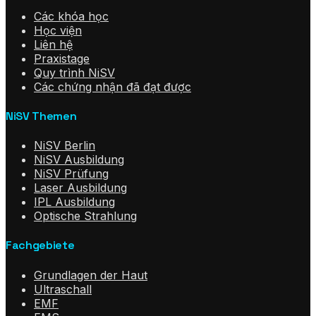
Các khóa học
Học viện
Liên hệ
Praxistage
Quy trình NiSV
Các chứng nhận đã đạt được
NiSV Themen
NiSV Berlin
NiSV Ausbildung
NiSV Prüfung
Laser Ausbildung
IPL Ausbildung
Optische Strahlung
Fachgebiete
Grundlagen der Haut
Ultraschall
EMF