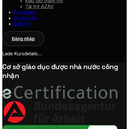
Đào tạo thẩm mỹ
Tài trợ AZAV
Praxistage
Förderung
Liên hệ
Đăng nhập
Lade Kursdetails…
Cơ sở giáo dục được nhà nước công
nhận