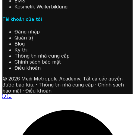
EMS
Kosmetik Weiterbildung
Tài khoản của tôi
Đăng nhập
Quản trị
Blog
Kỳ thi
Thông tin nhà cung cấp
Chính sách bảo mật
Điều khoản
©
2026
Medi Metropole Academy.
Tất cả các quyền
được bảo lưu.
·
Thông tin nhà cung cấp
·
Chính sách
bảo mật
·
Điều khoản
🇩🇪