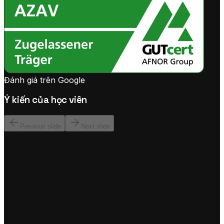
Đánh giá trên Google
Ý kiến của học viên
Previous slide
Next slide