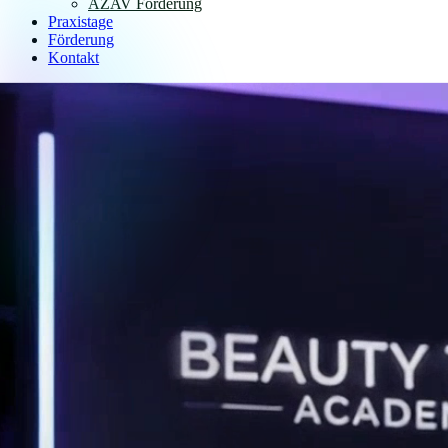
AZAV Förderung
Praxistage
Förderung
Kontakt
Anmelden