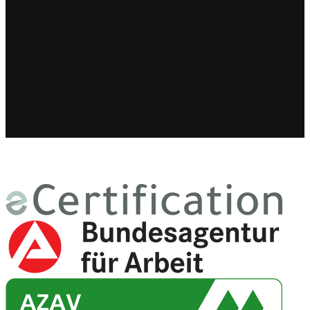
Staatlich anerkannter Bildungsträger