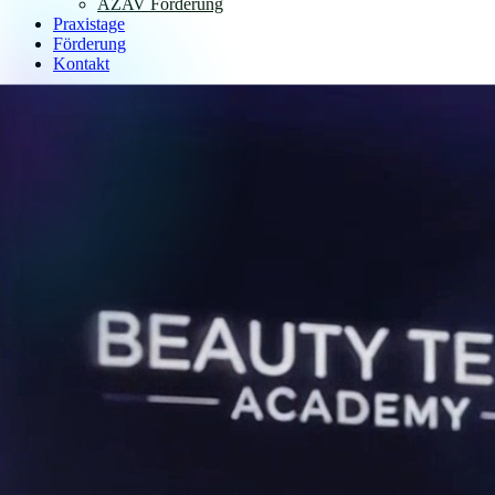
AZAV Förderung
Praxistage
Förderung
Kontakt
Anmelden