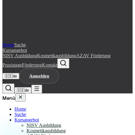
Home
Suche
Kursangebot
NISV Ausbildung
Kosmetikausbildung
AZAV Förderung
Praxistage
Förderung
Kontakt
Anmelden
🇩🇪
de
🇩🇪
de
Menü
Home
Suche
Kursangebot
NISV Ausbildung
Kosmetikausbildung