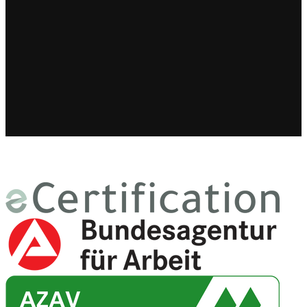
Staatlich anerkannter Bildungsträger