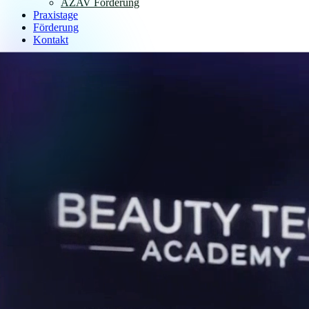
AZAV Förderung
Praxistage
Förderung
Kontakt
Anmelden