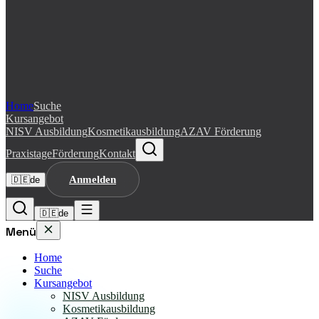
Home
Suche
Kursangebot
NISV Ausbildung
Kosmetikausbildung
AZAV Förderung
Praxistage
Förderung
Kontakt
Anmelden
🇩🇪
de
🇩🇪
de
Menü
Home
Suche
Kursangebot
NISV Ausbildung
Kosmetikausbildung